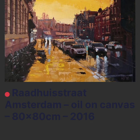
Raadhuisstraat
Amsterdam – oil on canvas
– 80x80cm – 2016