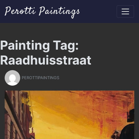
Perotti Paintings
Painting Tag:
Raadhuisstraat
PEROTTIPAINTINGS